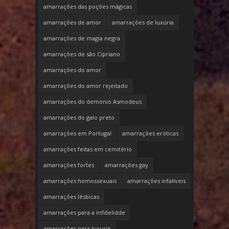
amarrações das poções mágicas
amarrações de amor
amarrações de luxúria
amarrações de magia negra
amarrações de são Cipriano
amarrações do amor
amarrações do amor rejeitado
amarrações do demónio Asmodeus
amarrações do galo preto
amarrações em Portugal
amarrações eróticas
amarrações feitas em cemitério
amarrações fortes
amarrações gay
amarrações homossexuais
amarrações infalíveis
amarrações lésbicas
amarrações para a infidelidde
amarrações para luxuria