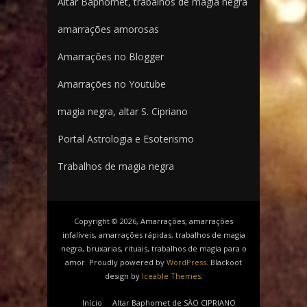
Altar Baphomet, trabalhos de magia negra
amarrações amorosas
Amarrações no Blogger
Amarrações no Youtube
magia negra, altar S. Cipriano
Portal Astrologia e Esoterismo
Trabalhos de magia negra
Copyright © 2026, Amarrações, amarrações
infalíveis, amarrações rápidas, trabalhos de magia
negra, bruxarias, rituais, trabalhos de magia para o
amor. Proudly powered by
WordPress
. Blackoot
design by
Iceable Themes
.
Início
Altar Baphomet de SÃO CIPRIANO