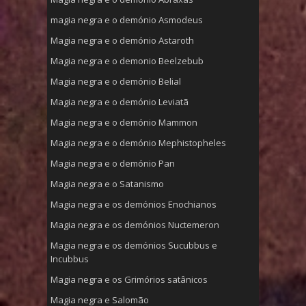
magia negra e o demónio Asmodeus
Magia negra e o demónio Astaroth
Magia negra e o demonio Beelzebub
Magia negra e o demónio Belial
Magia negra e o demónio Leviatã
Magia negra e o demónio Mammon
Magia negra e o demónio Mephistopheles
Magia negra e o demónio Pan
Magia negra e o Satanismo
Magia negra e os demónios Enochianos
Magia negra e os demónios Nuctemeron
Magia negra e os demónios Sucubbus e
Incubbus
Magia negra e os Grimórios satânicos
Magia negra e Salomão