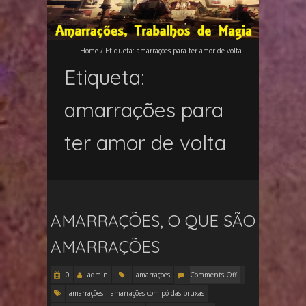
Home
/
Etiqueta:
amarrações para ter amor de volta
Etiqueta:
amarrações para
ter amor de volta
AMARRAÇÕES, O QUE SÃO
AMARRAÇÕES
0
admin
amarraçoes
Comments Off
amarrações
amarrações com pó das bruxas