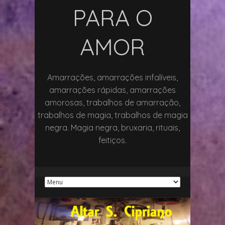
PARA O
AMOR
Amarrações, amarrações infalíveis,
amarrações rápidas, amarrações
amorosas, trabalhos de amarração,
trabalhos de magia, trabalhos de magia
negra. Magia negra, bruxaria, rituais,
feitiços.