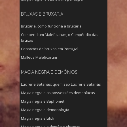
BRUXAS E BRUXARIA
Bruxaria, como funciona a bruxaria
Compendium Maleficarum, o Compêndio das
bruxas
Contactos de bruxos em Portugal
Malleus Maleficarum
MAGIA NEGRA E DEMÓNIOS
Lúcifer e Satanás: quem são Lúcifer e Satanás
Magia negra e as possessões demoníacas
Magia negra e Baphomet
Magia negra e demonologia
Magia negra e Lilith
Magia negra e o demónio Abraxas