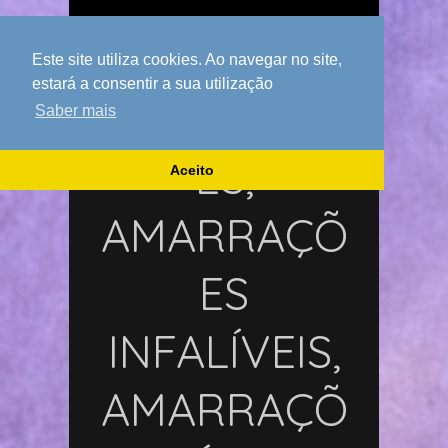
Pesquisar
por:
Este site utiliza cookies. Ao navegar no site,
estará a consentir a sua utilização
AMARRAÇÕ
Saber mais
ES,
Aceito
AMARRAÇÕ
ES
INFALÍVEIS,
AMARRAÇÕ