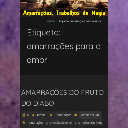
Home
/
Etiqueta:
amarrações para o amor
Etiqueta:
amarrações para o
amor
AMARRAÇÕES DO FRUTO
DO DIABO
0
admin
amarraçoes
Comments Off
amarrações
amarrações de amor
amarrações infalíveis