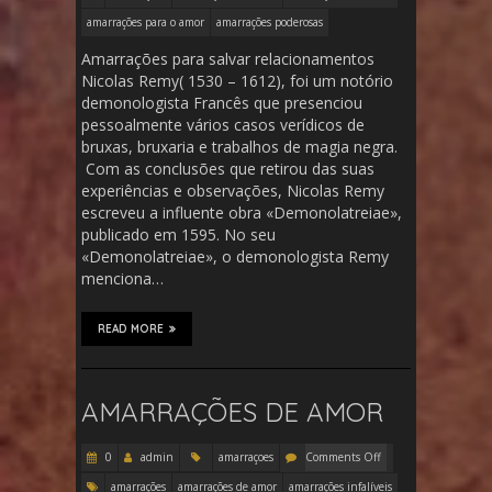
amarrações para o amor
amarrações poderosas
Amarrações para salvar relacionamentos
Nicolas Remy( 1530 – 1612), foi um notório
demonologista Francês que presenciou
pessoalmente vários casos verídicos de
bruxas, bruxaria e trabalhos de magia negra.
Com as conclusões que retirou das suas
experiências e observações, Nicolas Remy
escreveu a influente obra «Demonolatreiae»,
publicado em 1595. No seu
«Demonolatreiae», o demonologista Remy
menciona…
READ MORE
AMARRAÇÕES DE AMOR
0
admin
amarraçoes
Comments Off
amarrações
amarrações de amor
amarrações infalíveis