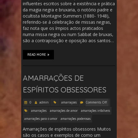
influentes escritos sobre a existência e prática
da magia negra e bruxaria, o notório padre e
ocultista Montagne Summers (1880- 1948),
referindo-se á celebração de missas negras,
faz nota que os ímpios actos praticados
numa missa negra ou num Sabbat de bruxas,
são a contraposição e oposição aos santos…
READ MORE
AMARRAÇÕES DE
ESPÍRITOS OBSESSORES
0
admin
amarraçoes
Comments Off
amarrações
amarrações de amor
amarrações infalíveis
amarrações para o amor
amarrações poderosas
Amarrações de espíritos obsessores Muitos
são os casos e exemplos de como um