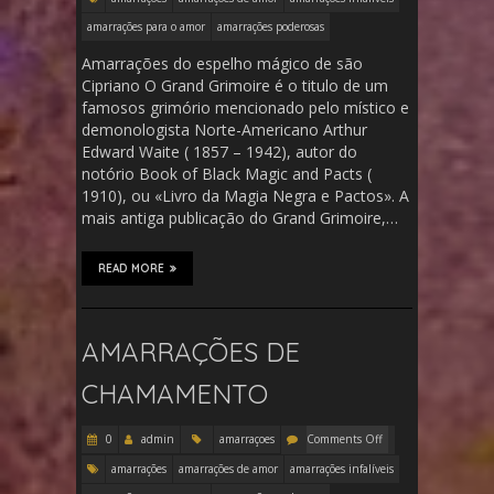
amarrações para o amor
amarrações poderosas
Amarrações do espelho mágico de são
Cipriano O Grand Grimoire é o titulo de um
famosos grimório mencionado pelo místico e
demonologista Norte-Americano Arthur
Edward Waite ( 1857 – 1942), autor do
notório Book of Black Magic and Pacts (
1910), ou «Livro da Magia Negra e Pactos». A
mais antiga publicação do Grand Grimoire,…
READ MORE
AMARRAÇÕES DE
CHAMAMENTO
0
admin
amarraçoes
Comments Off
amarrações
amarrações de amor
amarrações infalíveis