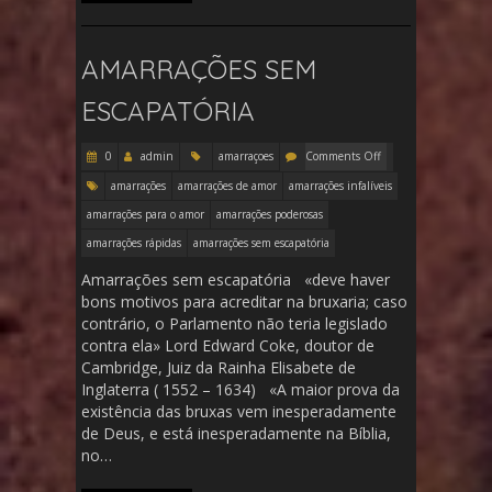
AMARRAÇÕES SEM
ESCAPATÓRIA
0
admin
amarraçoes
Comments Off
amarrações
amarrações de amor
amarrações infalíveis
amarrações para o amor
amarrações poderosas
amarrações rápidas
amarrações sem escapatória
Amarrações sem escapatória «deve haver
bons motivos para acreditar na bruxaria; caso
contrário, o Parlamento não teria legislado
contra ela» Lord Edward Coke, doutor de
Cambridge, Juiz da Rainha Elisabete de
Inglaterra ( 1552 – 1634) «A maior prova da
existência das bruxas vem inesperadamente
de Deus, e está inesperadamente na Bíblia,
no…