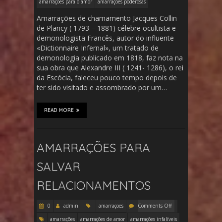
amarrações para o amor
amarrações poderosas
Amarrações de chamamento Jacques Collin
de Plancy ( 1793 – 1881) célebre ocultista e
demonologista Francês, autor do influente
«Dictionnaire Infernal», um tratado de
demonologia publicado em 1818, faz nota na
sua obra que Alexandre III ( 1241- 1286), o rei
da Escócia, faleceu pouco tempo depois de
ter sido visitado e assombrado por um…
READ MORE
AMARRAÇÕES PARA
SALVAR
RELACIONAMENTOS
0
admin
amarraçoes
Comments Off
amarrações
amarrações de amor
amarrações infalíveis