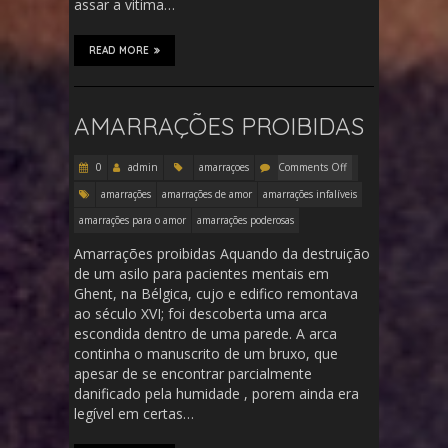
assar a vitima…
READ MORE
AMARRAÇÕES PROIBIDAS
0
admin
amarraçoes
Comments Off
amarrações
amarrações de amor
amarrações infalíveis
amarrações para o amor
amarrações poderosas
Amarrações proibidas Aquando da destruição
de um asilo para pacientes mentais em
Ghent, na Bélgica, cujo e edifico remontava
ao século XVI; foi descoberta uma arca
escondida dentro de uma parede. A arca
continha o manuscrito de um bruxo, que
apesar de se encontrar parcialmente
danificado pela humidade , porem ainda era
legível em certas…