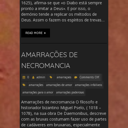
1625), afirma-se que «o Diabo está sempre
pronto a imitar a Deus». E por isso, o
demónio tende a replicar os métodos de
Deus. Assim o fazem os espíritos de trevas…
READ MORE
AMARRAÇÕES DE
NECROMANCIA
0
admin
amarraçoes
Comments Off
amarrações
amarrações de amor
amarrações infalíveis
amarrações para o amor
amarrações poderosas
Amarrações de necromancia O filosofo e
historiador bizantino Miguel Pselo, ( 1018 –
1078), na sua obra De Daemonibus, descreve
com as bruxas costumam fazer uso de partes
de cadáveres em bruxarias, especialmente