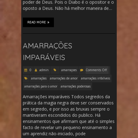
poder de Deus. Pois o Diabo é o opositor e o
oposto a Deus. Não há melhor maneira de…
READ MORE
AMARRAÇÕES
IMPARÁVEIS
0
admin
amarraçoes
Comments Off
amarrações
amarrações de amor
amarrações infalíveis
amarrações para o amor
amarrações poderosas
Amarrações imparáveis Todos segredos da
prática da magia negra deve ser conservados
em segredo, e por isso as bruxas sempre o
mantiveram escondidos do publico. Há
ensinamentos que afirmam que até o simples
facto de revelar um pequeno ensinamento a
um aprendiz não-iniciado, pode