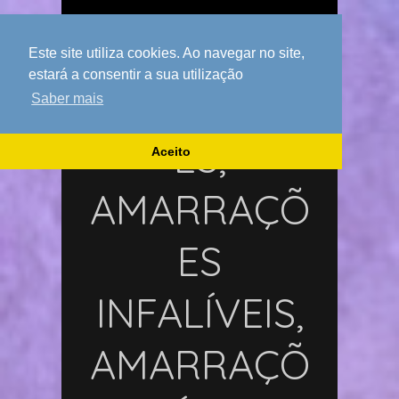
Pesquisar
por:
Este site utiliza cookies. Ao navegar no site,
estará a consentir a sua utilização
AMARRAÇÕ
Saber mais
ES,
Aceito
AMARRAÇÕ
ES
INFALÍVEIS,
AMARRAÇÕ