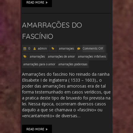
READ MORE
AMARRAÇÕES DO
FASCÍNIO
0
admin
amarraçoes
Comments Off
amarrações
amarrações de amor
amarrações infalíveis
amarrações para o amor
amarrações poderosas
Amarrações do fascínio No reinado da rainha
Elisabete I de Inglaterra ( 1533 – 1603)., o
poder das amarrações amorosas era de tal
forma testemunhado em casos verídicos, que
a pratica deste tipo de bruxedo foi prevista na
lei. Nessa época, ocorreram diversos casos
daquilo a que se chamava o «fascínio» ou
«encantamento» de diversas…
READ MORE