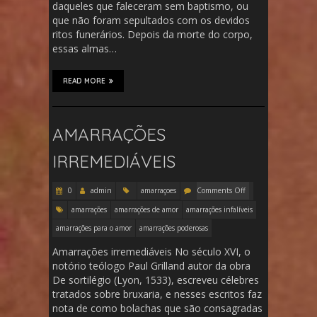
daqueles que faleceram sem baptismo, ou
que não foram sepultados com os devidos
ritos funerários. Depois da morte do corpo,
essas almas…
READ MORE
AMARRAÇÕES
IRREMEDIÁVEIS
0
admin
amarraçoes
Comments Off
amarrações
amarrações de amor
amarrações infalíveis
amarrações para o amor
amarrações poderosas
Amarrações irremediáveis No século XVI, o
notório teólogo Paul Grilland autor da obra
De sortilégio (Lyon, 1533), escreveu célebres
tratados sobre bruxaria, e nesses escritos faz
nota de como bolachas que são consagradas