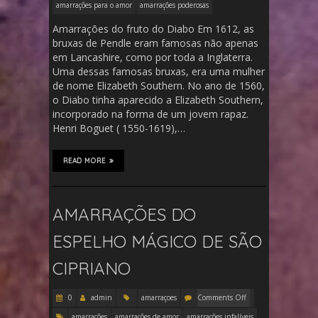
amarrações para o amor
amarrações poderosas
Amarrações do fruto do Diabo Em 1612, as
bruxas de Pendle eram famosas não apenas
em Lancashire, como por toda a Inglaterra.
Uma dessas famosas bruxas, era uma mulher
de nome Elizabeth Southern. No ano de 1560,
o Diabo tinha aparecido a Elizabeth Southern,
incorporado na forma de um jovem rapaz.
Henri Boguet ( 1550-1619),…
READ MORE
AMARRAÇÕES DO
ESPELHO MÁGICO DE SÃO
CIPRIANO
0
admin
amarraçoes
Comments Off
amarrações
amarrações de amor
amarrações infalíveis