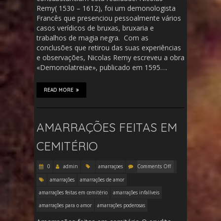
Remy( 1530 – 1612), foi um demonologista
Francês que presenciou pessoalmente vários
casos verídicos de bruxas, bruxaria e
trabalhos de magia negra. Com as
conclusões que retirou das suas experiências
e observações, Nicolas Remy escreveu a obra
«Demonolatreiae», publicado em 1595….
READ MORE
AMARRAÇÕES FEITAS EM
CEMITÉRIO
0
admin
amarraçoes
Comments Off
amarrações
amarrações de amor
amarrações feitas em cemitério
amarrações infalíveis
amarrações para o amor
amarrações poderosas