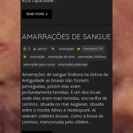
essa capacidade…
READ MORE
AMARRAÇÕES DE SANGUE
0
admin
amarraçoes
Comments Off
amarrações
amarrações de amor
amarrações infalíveis
amarrações para o amor
amarrações poderosas
Amarrações de sangue Embora na Grécia da
Antiguidade as bruxas não fossem
perseguidas, porem elas eram
profundamente temidas. E um dos locais
onde elas eram mais temidas, era na ilha de
Lemnos, situada no mar Aagaean, situada
entre o monte Athos e Heelespoint. Aí
viveram celebres bruxas, como a bruxa de
Lemnos, mencionada pelo célebre…