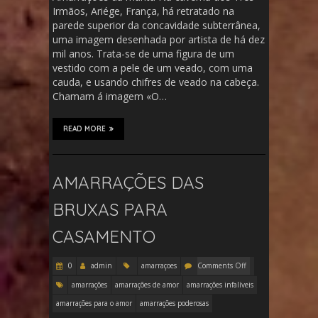
Irmãos, Ariége, França, há retratado na
parede superior da concavidade subterrânea,
uma imagem desenhada por artista de há dez
mil anos. Trata-se de uma figura de um
vestido com a pele de um veado, com uma
cauda, e usando chifres de veado na cabeça.
Chamam á imagem «O…
READ MORE
AMARRAÇÕES DAS
BRUXAS PARA
CASAMENTO
0
admin
amarraçoes
Comments Off
amarrações
amarrações de amor
amarrações infalíveis
amarrações para o amor
amarrações poderosas