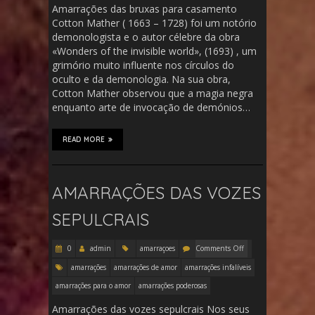
Amarrações das bruxas para casamento
Cotton Mather ( 1663 – 1728) foi um notório
demonologista e o autor célebre da obra
«Wonders of the invisible world», (1693) , um
grimório muito influente nos círculos do
oculto e da demonologia. Na sua obra,
Cotton Mather observou que a magia negra
enquanto arte de invocação de demónios…
READ MORE
AMARRAÇÕES DAS VOZES
SEPULCRAIS
0
admin
amarraçoes
Comments Off
amarrações
amarrações de amor
amarrações infalíveis
amarrações para o amor
amarrações poderosas
Amarrações das vozes sepulcrais Nos seus