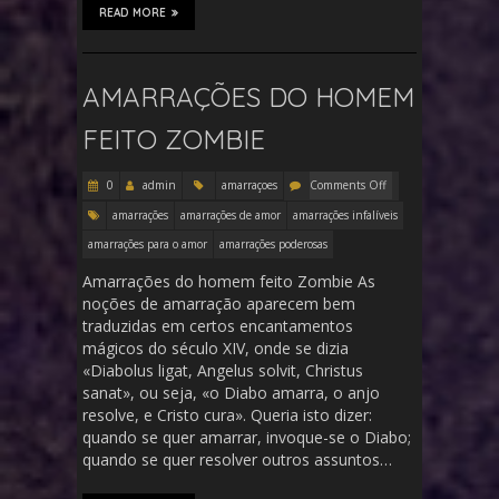
READ MORE
AMARRAÇÕES DO HOMEM
FEITO ZOMBIE
0
admin
amarraçoes
Comments Off
amarrações
amarrações de amor
amarrações infalíveis
amarrações para o amor
amarrações poderosas
Amarrações do homem feito Zombie As
noções de amarração aparecem bem
traduzidas em certos encantamentos
mágicos do século XIV, onde se dizia
«Diabolus ligat, Angelus solvit, Christus
sanat», ou seja, «o Diabo amarra, o anjo
resolve, e Cristo cura». Queria isto dizer:
quando se quer amarrar, invoque-se o Diabo;
quando se quer resolver outros assuntos…