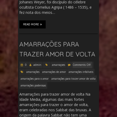
Johanes Weyer, foi discípulo do célebre
ocultista Cornelius Agripa ( 1486 – 1535), e
fez nota dos meios…
READ MORE
AMARRAÇÕES PARA
TRAZER AMOR DE VOLTA
0
admin
amarraçoes
Comments Off
amarrações
amarrações de amor
amarrações infalíveis
amarrações para o amor
amarrações para trazer amor de volta
amarrações poderosas
Amarrações para trazer amor de volta Na
Idade Media, algumas das mais fortes
amarrações para trazer o amor de volta,
eram celebradas nos Sabbat das bruxas. A
origem da palavra Sabbat não tem uma