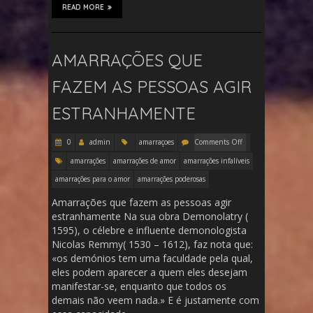
READ MORE
AMARRAÇÕES QUE
FAZEM AS PESSOAS AGIR
ESTRANHAMENTE
0
admin
amarraçoes
Comments Off
amarrações
amarrações de amor
amarrações infalíveis
amarrações para o amor
amarrações poderosas
Amarrações que fazem as pessoas agir
estranhamente Na sua obra Demonolatry (
1595), o célebre e influente demonologista
Nicolas Remmy( 1530 – 1612), faz nota que:
«os demónios tem uma faculdade pela qual,
eles podem aparecer a quem eles desejam
manifestar-se, enquanto que todos os
demais não veem nada.» E é justamente com