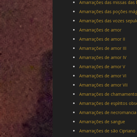
Amarrações das missas das 
Amarrações das poções mág
Amarrações das vozes sepulc
Amarrações de amor
Amarrações de amor II
Amarrações de amor III
Amarrações de amor IV
Amarrações de amor V
Amarrações de amor VI
Amarrações de amor VII
Amarrações de chamament
Amarrações de espíritos obs
Amarrações de necromancia
Amarrações de sangue
Amarrações de são Cipriano