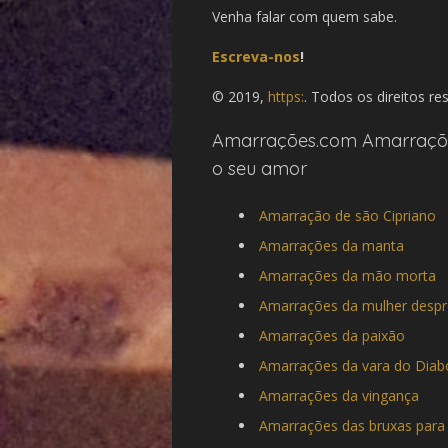
Venha falar com quem sabe.
Escreva-nos
!
© 2019,
https:
. Todos os direitos re
Amarrações.com Amarraçõe
o seu amor
Amarração de são Cipriano
Amarrações da manta
Amarrações da mão morta
Amarrações da mulher desp
Amarrações da paixão
Amarrações da vara do Diab
Amarrações da vingança
Amarrações das bruxas par