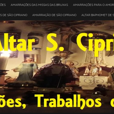
ÇÕES
AMARRAÇÕES DAS MISSAS DAS BRUXAS
AMARRAÇÕES PARA O AMOR
 DE SÃO CIPRIANO
AMARRAÇÃO DE SÃO CIPRIANO
ALTAR BAPHOMET DE S