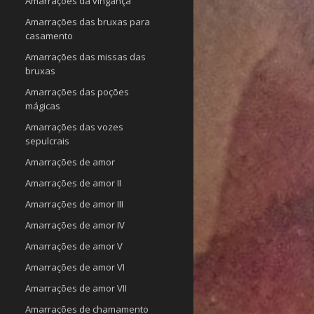
Amarrações da vingança
Amarrações das bruxas para
casamento
Amarrações das missas das
bruxas
Amarrações das poções
mágicas
Amarrações das vozes
sepulcrais
Amarrações de amor
Amarrações de amor II
Amarrações de amor III
Amarrações de amor IV
Amarrações de amor V
Amarrações de amor VI
Amarrações de amor VII
Amarrações de chamamento