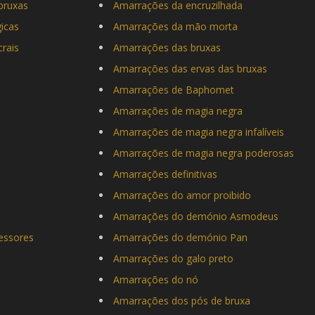
bruxas
Amarrações da encruzilhada
icas
Amarrações da mão morta
rais
Amarrações das bruxas
Amarrações das ervas das bruxas
Amarrações de Baphomet
Amarrações de magia negra
Amarrações de magia negra infalíveis
Amarrações de magia negra poderosas
Amarrações definitivas
Amarrações do amor proibido
o
Amarrações do demónio Asmodeus
essores
Amarrações do demónio Pan
Amarrações do galo preto
Amarrações do nó
Amarrações dos pós de bruxa