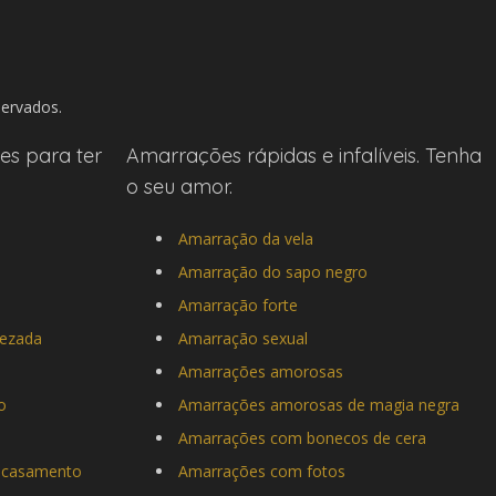
servados.
s para ter
Amarrações rápidas e infalíveis. Tenha
o seu amor.
Amarração da vela
Amarração do sapo negro
Amarração forte
rezada
Amarração sexual
Amarrações amorosas
o
Amarrações amorosas de magia negra
Amarrações com bonecos de cera
a casamento
Amarrações com fotos